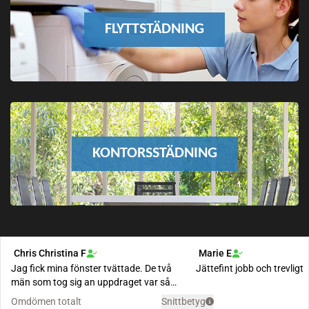
FLYTTSTÄDNING
KONTORSSTÄDNING