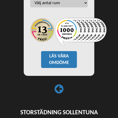
LÄS VÅRA
OMDÖME
STORSTÄDNING SOLLENTUNA