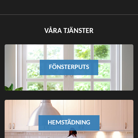
VÅRA TJÄNSTER
FÖNSTERPUTS
HEMSTÄDNING