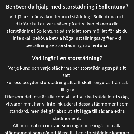
Behöver du hjälp med storstädning i Sollentuna?
Vi hjälper många kunder med städning i Sollentuna och
därför skall du vara säker på att vi kan planera din
storstädning i Sollentuna så smidigt som möjligt för att du
inte skall behöva betala höga inställningsavgifter vid
beställning av storstädning i Sollentuna.
Vad ingår i en storstädning?
Varje kund och varje städfirma ser storstädningen på sitt
sätt.
För oss betyder storstädning att allt skall rengöras från tak
till golv.
Eftersom det inte är alla som vill att vi skall städa inuti skåp,
vitvaror mm. har vi inte inkluderat dessa städmoment som
standard, men det går absolut att lägga till sådana extra
städmoment.
All information om vad som ingår, inte ingår och alla
städmoment som går att lägga till i en storstädning kommer