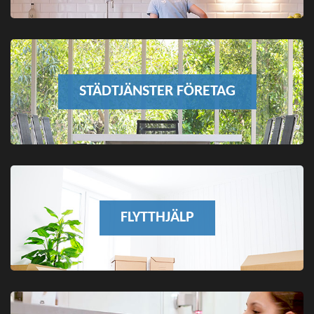
STÄDTJÄNSTER FÖRETAG
FLYTTHJÄLP