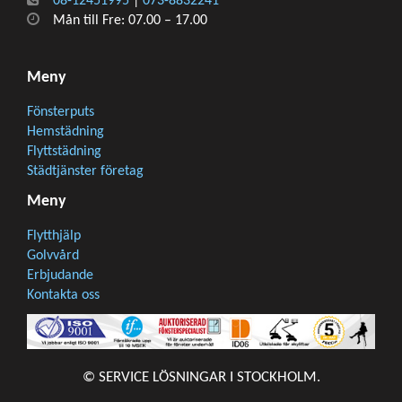
08-12451995
|
073-8832241
Mån till Fre: 07.00 – 17.00
Meny
Fönsterputs
Hemstädning
Flyttstädning
Städtjänster företag
Meny
Flytthjälp
Golvvård
Erbjudande
Kontakta oss
© SERVICE LÖSNINGAR I STOCKHOLM.