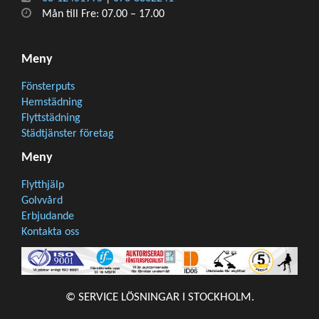
Mån till Fre: 07.00 – 17.00
Meny
Fönsterputs
Hemstädning
Flyttstädning
Städtjänster företag
Meny
Flytthjälp
Golvvård
Erbjudande
Kontakta oss
© SERVICE LÖSNINGAR I STOCKHOLM.