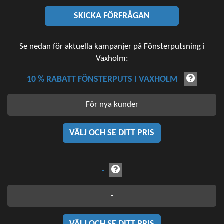
SKICKA FÖRFRÅGAN
Se nedan för aktuella kampanjer på Fönsterputsning i
Vaxholm:
10 % RABATT FÖNSTERPUTS I VAXHOLM
För nya kunder
VÄLJ OCH SE DITT PRIS
-
-