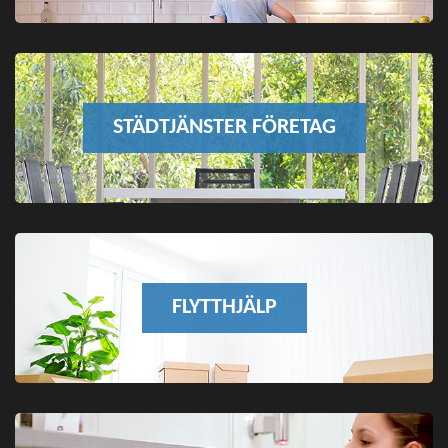
STÄDTJÄNSTER FÖRETAG
FLYTTHJÄLP