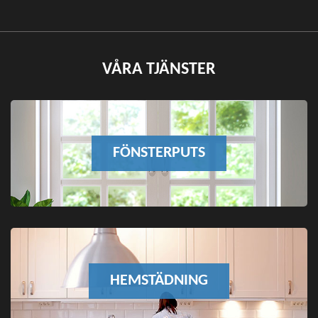
VÅRA TJÄNSTER
FÖNSTERPUTS
HEMSTÄDNING