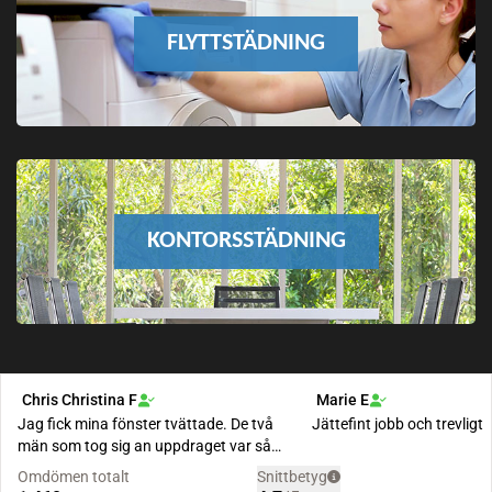
FLYTTSTÄDNING
KONTORSSTÄDNING