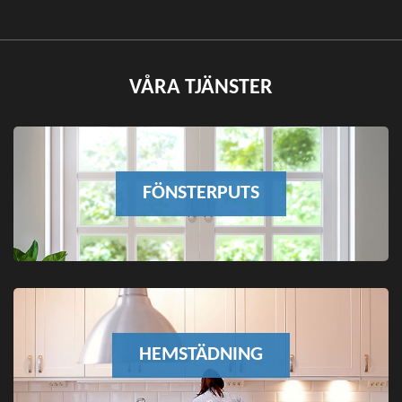
VÅRA TJÄNSTER
FÖNSTERPUTS
HEMSTÄDNING