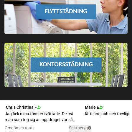
FLYTTSTÄDNING
KONTORSSTÄDNING