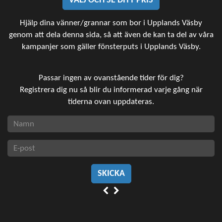
VÄLJ OCH SE DITT PRIS
Hjälp dina vänner/grannar som bor i Upplands Väsby
genom att dela denna sida, så att även de kan ta del av våra
kampanjer som gäller fönsterputs i Upplands Väsby.
Passar ingen av ovanstående tider för dig?
Registrera dig nu så blir du informerad varje gång när
tiderna ovan uppdateras.