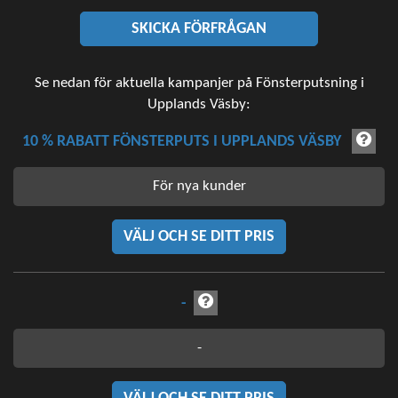
SKICKA FÖRFRÅGAN
Se nedan för aktuella kampanjer på Fönsterputsning i
Upplands Väsby:
10 % RABATT FÖNSTERPUTS I UPPLANDS VÄSBY
För nya kunder
VÄLJ OCH SE DITT PRIS
-
-