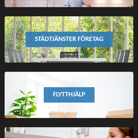
STÄDTJÄNSTER FÖRETAG
FLYTTHJÄLP