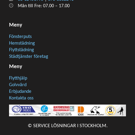
Mån till Fre: 07.00 – 17.00
Meny
Fönsterputs
Hemstädning
Flyttstädning
Städtjänster företag
Meny
Flytthjälp
Golvvård
Erbjudande
Kontakta oss
© SERVICE LÖSNINGAR I STOCKHOLM.