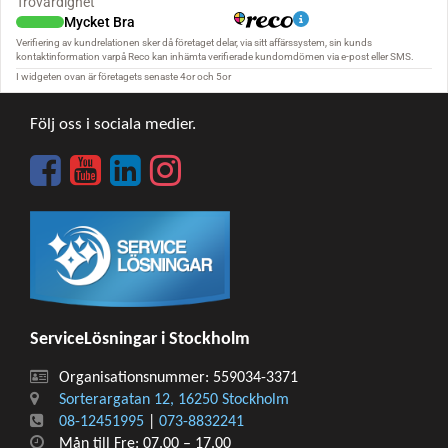
Följ oss i sociala medier.
ServiceLösningar i Stockholm
Organisationsnummer: 559034-3371
Sorterargatan 12, 16250 Stockholm
08-12451995
|
073-8832241
Mån till Fre: 07.00 – 17.00