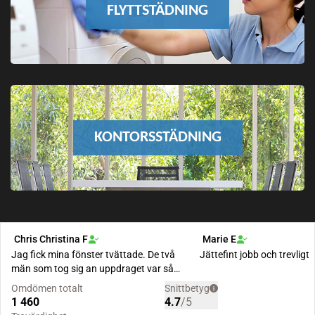
FLYTTSTÄDNING
KONTORSSTÄDNING