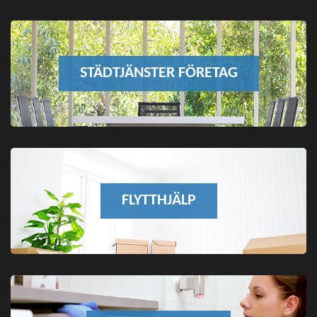
STÄDTJÄNSTER FÖRETAG
FLYTTHJÄLP