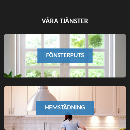
VÅRA TJÄNSTER
FÖNSTERPUTS
HEMSTÄDNING