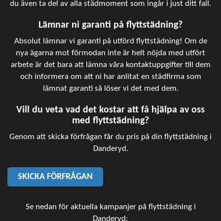
du även ta del av alla städmoment som ingår i just ditt fall.
Lämnar ni garanti på flyttstädning?
Absolut lämnar vi garanti på utförd flyttstädning! Om de
nya ägarna mot förmodan inte är helt nöjda med utfört
arbete är det bara att lämna våra kontaktuppgifter till dem
och informera om att ni har anlitat en städfirma som
lämnat garanti så löser vi det med dem.
Vill du veta vad det kostar att få hjälpa av oss
med flyttstädning?
Genom att skicka förfrågan får du pris på din flyttstädning i
Danderyd.
SKICKA FÖRFRÅGAN
Se nedan för aktuella kampanjer på flyttstädning i
Danderyd: