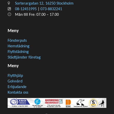
Sorterargatan 12, 16250 Stockholm
08-12451995
|
073-8832241
Mån till Fre: 07.00 – 17.00
Meny
Fönsterputs
Hemstädning
Flyttstädning
Städtjänster företag
Meny
Flytthjälp
Golvvård
Erbjudande
Kontakta oss