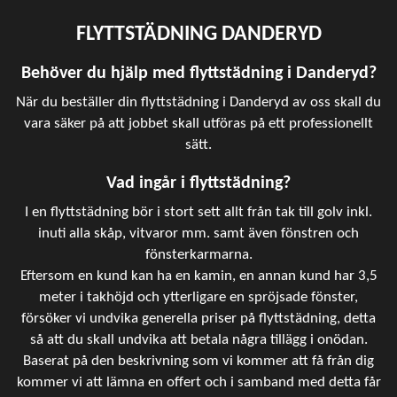
FLYTTSTÄDNING DANDERYD
Behöver du hjälp med flyttstädning i Danderyd?
När du beställer din flyttstädning i Danderyd av oss skall du
vara säker på att jobbet skall utföras på ett professionellt
sätt.
Vad ingår i flyttstädning?
I en flyttstädning bör i stort sett allt från tak till golv inkl.
inuti alla skåp, vitvaror mm. samt även fönstren och
fönsterkarmarna.
Eftersom en kund kan ha en kamin, en annan kund har 3,5
meter i takhöjd och ytterligare en spröjsade fönster,
försöker vi undvika generella priser på flyttstädning, detta
så att du skall undvika att betala några tillägg i onödan.
Baserat på den beskrivning som vi kommer att få från dig
kommer vi att lämna en offert och i samband med detta får