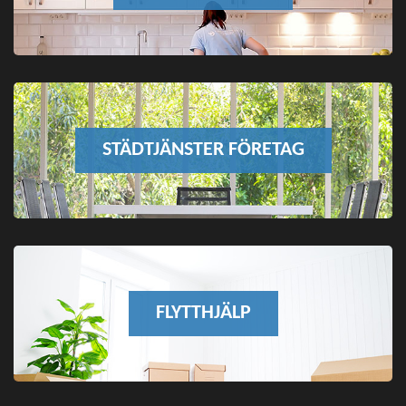
STÄDTJÄNSTER FÖRETAG
FLYTTHJÄLP