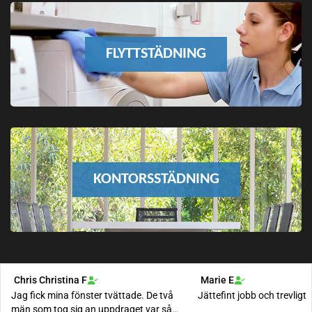
FLYTTSTÄDNING
KONTORSSTÄDNING