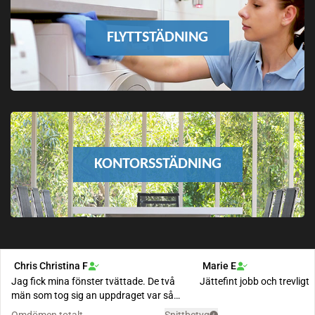
FLYTTSTÄDNING
KONTORSSTÄDNING