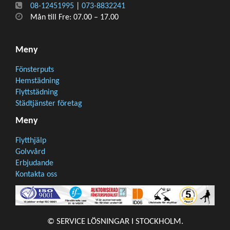
08-12451995
|
073-8832241
Mån till Fre: 07.00 – 17.00
Meny
Fönsterputs
Hemstädning
Flyttstädning
Städtjänster företag
Meny
Flytthjälp
Golvvård
Erbjudande
Kontakta oss
© SERVICE LÖSNINGAR I STOCKHOLM.