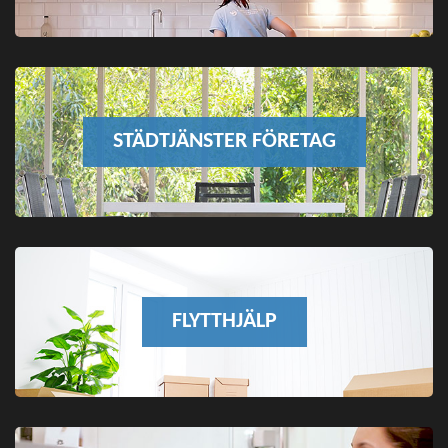
STÄDTJÄNSTER FÖRETAG
FLYTTHJÄLP