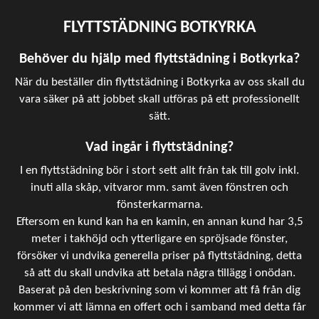
FLYTTSTÄDNING BOTKYRKA
Behöver du hjälp med flyttstädning i Botkyrka?
När du beställer din flyttstädning i Botkyrka av oss skall du
vara säker på att jobbet skall utföras på ett professionellt
sätt.
Vad ingår i flyttstädning?
I en flyttstädning bör i stort sett allt från tak till golv inkl.
inuti alla skåp, vitvaror mm. samt även fönstren och
fönsterkarmarna.
Eftersom en kund kan ha en kamin, en annan kund har 3,5
meter i takhöjd och ytterligare en spröjsade fönster,
försöker vi undvika generella priser på flyttstädning, detta
så att du skall undvika att betala några tillägg i onödan.
Baserat på den beskrivning som vi kommer att få från dig
kommer vi att lämna en offert och i samband med detta får