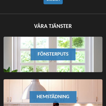
VÅRA TJÄNSTER
FÖNSTERPUTS
HEMSTÄDNING