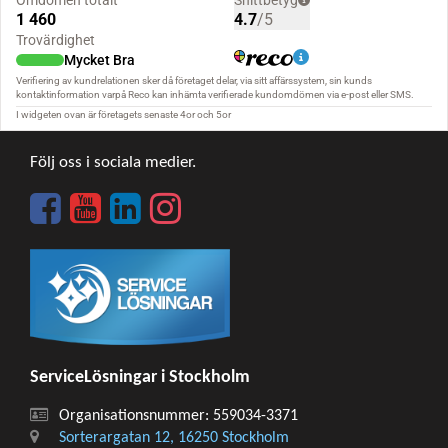
Följ oss i sociala medier.
ServiceLösningar i Stockholm
Organisationsnummer: 559034-3371
Sorterargatan 12, 16250 Stockholm